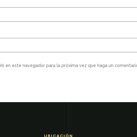
web en este navegador para la próxima vez que haga un comentari
UBICACIÓN