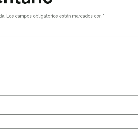
da.
Los campos obligatorios están marcados con
*