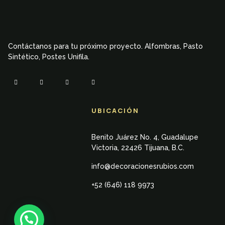
Contáctanos para tu próximo proyecto. Alfombras, Pasto
Sintético, Postes Unifila.
UBICACIÓN
Benito Juárez No. 4, Guadalupe
Victoria, 22426 Tijuana, B.C.
info@decoracionesrubios.com
+52 (646) 118 9973