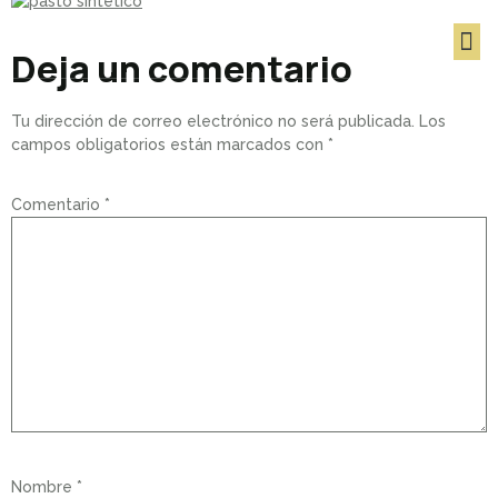
POSTES UNIFILA & ALFOMBRA ROJA
Deja un comentario
Tu dirección de correo electrónico no será publicada.
Los
campos obligatorios están marcados con
*
Comentario
*
Nombre
*