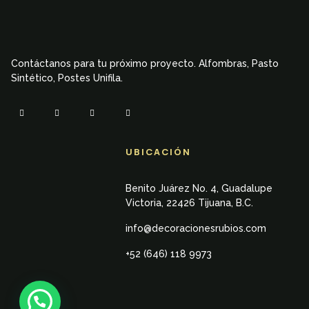
Contáctanos para tu próximo proyecto. Alfombras, Pasto
Sintético, Postes Unifila.
UBICACIÓN
Benito Juárez No. 4, Guadalupe
Victoria, 22426 Tijuana, B.C.
info@decoracionesrubios.com
+52 (646) 118 9973