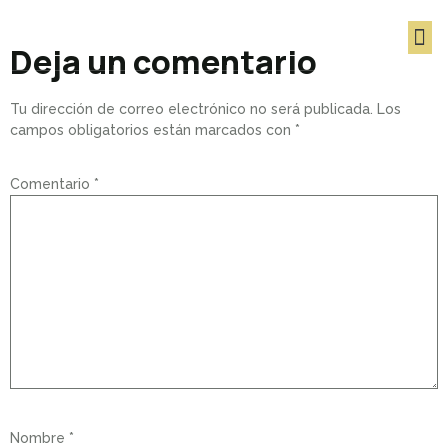
POSTES UNIFILA & ALFOMBRA ROJA
Deja un comentario
Tu dirección de correo electrónico no será publicada.
Los
campos obligatorios están marcados con
*
Comentario
*
Nombre
*